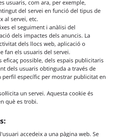
es usuaris, com ara, per exemple,
ntingut del servei en funció del tipus de
 al servei, etc.
es el seguiment i anàlisi del
ació dels impactes dels anuncis. La
tivitat dels llocs web, aplicació o
e fan els usuaris del servei.
eficaç possible, dels espais publicitaris
 dels usuaris obtinguda a través de
erfil específic per mostrar publicitat en
ol·licita un servei. Aquesta cookie és
n què es trobi.
s:
'usuari accedeix a una pàgina web. Se