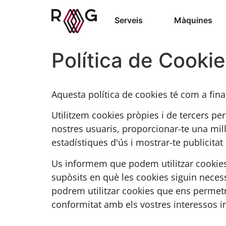
Serveis
Màquines
Política de Cooki
Aquesta política de cookies té com a fina
Utilitzem cookies pròpies i de tercers per 
nostres usuaris, proporcionar-te una mill
estadístiques d'ús i mostrar-te publicitat
Us informem que podem utilitzar cookies 
supòsits en què les cookies siguin necess
podrem utilitzar cookies que ens permetr
conformitat amb els vostres interessos i