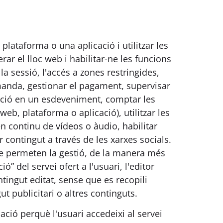
lataforma o una aplicació i utilitzar les
rar el lloc web i habilitar-ne les funcions
la sessió, l'accés a zones restringides,
manda, gestionar el pagament, supervisar
cipació en un esdeveniment, comptar les
web, plataforma o aplicació), utilitzar les
 continu de vídeos o àudio, habilitar
 contingut a través de les xarxes socials.
ue permeten la gestió, de la manera més
 del servei ofert a l'usuari, l'editor
tingut editat, sense que es recopili
t publicitari o altres continguts.
ió perquè l'usuari accedeixi al servei