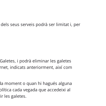
els seus serveis podrà ser limitat i, per
aletes, i podrà eliminar les galetes
net, indicats anteriorment, així com
 cada moment o quan hi hagués alguna
política cada vegada que accedeixi al
r les galetes.