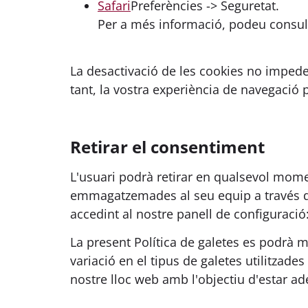
Safari
Preferències -> Seguretat.
Per a més informació, podeu consul
La desactivació de les cookies no impedei
tant, la vostra experiència de navegació 
Retirar el consentiment
L'usuari podrà retirar en qualsevol momen
emmagatzemades al seu equip a través del
accedint al nostre panell de configuració
La present Política de galetes es podrà 
variació en el tipus de galetes utilitzade
nostre lloc web amb l'objectiu d'estar a