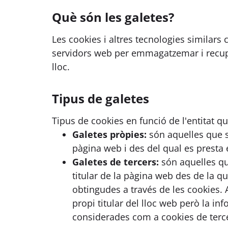
Què són les galetes?
Les cookies i altres tecnologies similars 
servidors web per emmagatzemar i recuper
lloc.
Tipus de galetes
Tipus de cookies en funció de l'entitat qu
Galetes pròpies:
són aquelles que s'
pàgina web i des del qual es presta el 
Galetes de tercers:
són aquelles que
titular de la pàgina web des de la qua
obtingudes a través de les cookies. A
propi titular del lloc web però la i
considerades com a cookies de terc