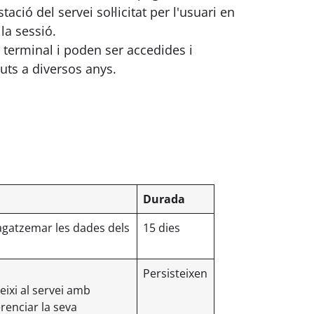
ó del servei sol·licitat per l'usuari en
la sessió.
terminal i poden ser accedides i
uts a diversos anys.
Durada
agatzemar les dades dels
15 dies
Persisteixen
eixi al servei amb
renciar la seva