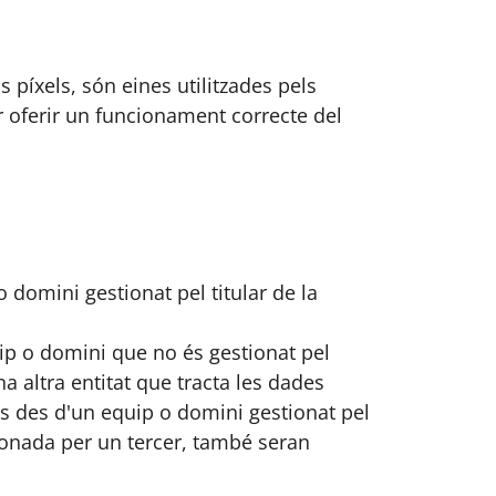
s píxels, són eines utilitzades pels
 oferir un funcionament correcte del
 domini gestionat pel titular de la
uip o domini que no és gestionat pel
una altra entitat que tracta les dades
des des d'un equip o domini gestionat pel
tionada per un tercer, també seran