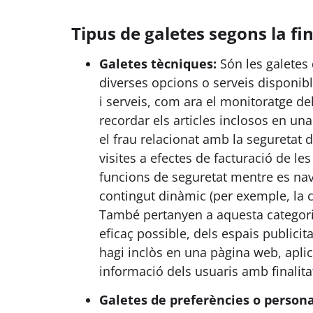
Tipus de galetes segons la fin
Galetes tècniques:
Són les galetes 
diverses opcions o serveis disponibles
i serveis, com ara el monitoratge del
recordar els articles inclosos en 
el frau relacionat amb la seguretat d
visites a efectes de facturació de les
funcions de seguretat mentre es nav
contingut dinàmic (per exemple, la c
També pertanyen a aquesta categoria
eficaç possible, dels espais publicit
hagi inclòs en una pàgina web, aplic
informació dels usuaris amb finalitat
Galetes de preferències o persona