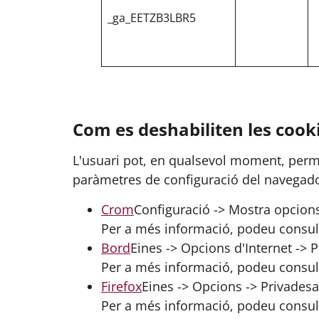
_ga_EETZB3LBR5
Com es deshabiliten les cook
L'usuari pot, en qualsevol moment, permet
paràmetres de configuració del navegador 
Crom
Configuració -> Mostra opcions
Per a més informació, podeu consul
Bord
Eines -> Opcions d'Internet -> 
Per a més informació, podeu consul
Firefox
Eines -> Opcions -> Privadesa 
Per a més informació, podeu consul