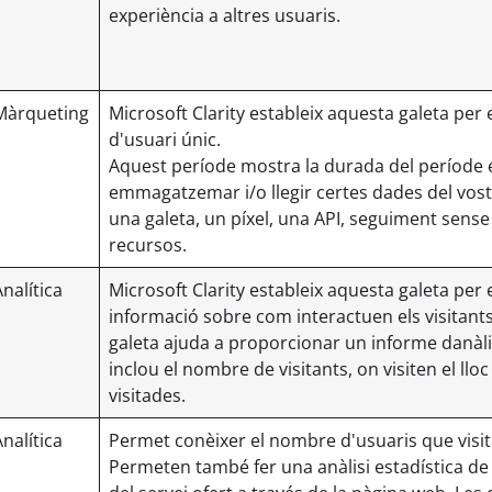
experiència a altres usuaris.
Màrqueting
Microsoft Clarity estableix aquesta galeta p
d'usuari únic.
Aquest període mostra la durada del període 
emmagatzemar i/o llegir certes dades del vost
una galeta, un píxel, una API, seguiment sense 
recursos.
Analítica
Microsoft Clarity estableix aquesta galeta p
informació sobre com interactuen els visitants
galeta ajuda a proporcionar un informe danàlis
inclou el nombre de visitants, on visiten el lloc
visitades.
Analítica
Permet conèixer el nombre d'usuaris que visit
Permeten també fer una anàlisi estadística de 