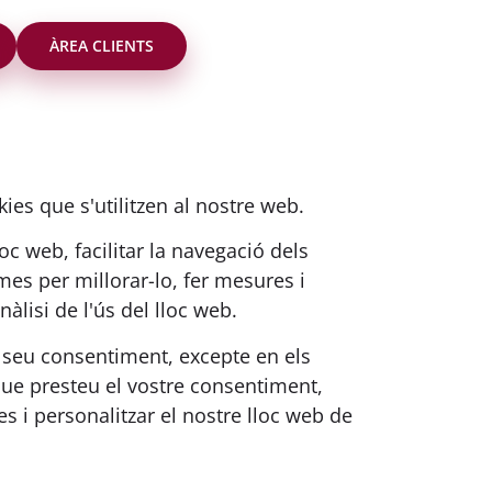
ÀREA CLIENTS
ies que s'utilitzen al nostre web.
loc web, facilitar la navegació dels
mes per millorar-lo, fer mesures i
àlisi de l'ús del lloc web.
l seu consentiment, excepte en els
que presteu el vostre consentiment,
s i personalitzar el nostre lloc web de