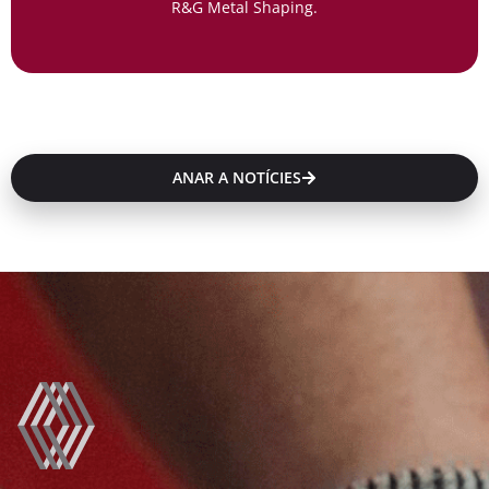
R&G Metal Shaping.
ANAR A NOTÍCIES