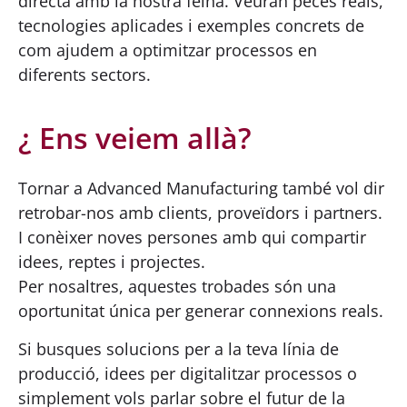
directa amb la nostra feina. Veuran peces reals,
tecnologies aplicades i exemples concrets de
com ajudem a optimitzar processos en
diferents sectors.
¿ Ens veiem allà?
Tornar a Advanced Manufacturing també vol dir
retrobar-nos amb clients, proveïdors i partners.
I conèixer noves persones amb qui compartir
idees, reptes i projectes.
Per nosaltres, aquestes trobades són una
oportunitat única per generar connexions reals.
Si busques solucions per a la teva línia de
producció, idees per digitalitzar processos o
simplement vols parlar sobre el futur de la