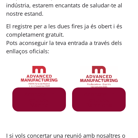
indústria, estarem encantats de saludar-te al
nostre estand.
El registre per a les dues fires ja és obert i és
completament gratuït.
Pots aconseguir la teva entrada a través dels
enllaços oficials:
Aconseguir
Aconseguir
entrada
entrada
Barcelona
Madrid
I si vols concertar una reunió amb nosaltres o