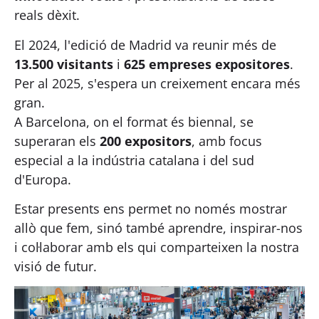
reals dèxit.
El 2024, l'edició de Madrid va reunir més de
13.500 visitants
i
625 empreses expositores
.
Per al 2025, s'espera un creixement encara més
gran.
A Barcelona, on el format és biennal, se
superaran els
200 expositors
, amb focus
especial a la indústria catalana i del sud
d'Europa.
Estar presents ens permet no només mostrar
allò que fem, sinó també aprendre, inspirar-nos
i col·laborar amb els qui comparteixen la nostra
visió de futur.