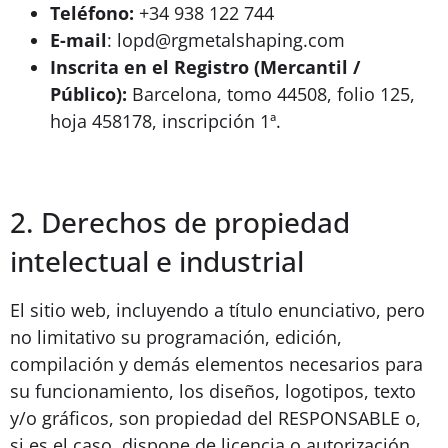
Teléfono:
+34 938 122 744
E-mail
: lopd@rgmetalshaping.com
Inscrita en el Registro (Mercantil /
Público):
Barcelona, tomo 44508, folio 125,
hoja 458178, inscripción 1ª.
2. Derechos de propiedad
intelectual e industrial
El sitio web, incluyendo a título enunciativo, pero
no limitativo su programación, edición,
compilación y demás elementos necesarios para
su funcionamiento, los diseños, logotipos, texto
y/o gráficos, son propiedad del RESPONSABLE o,
si es el caso, dispone de licencia o autorización