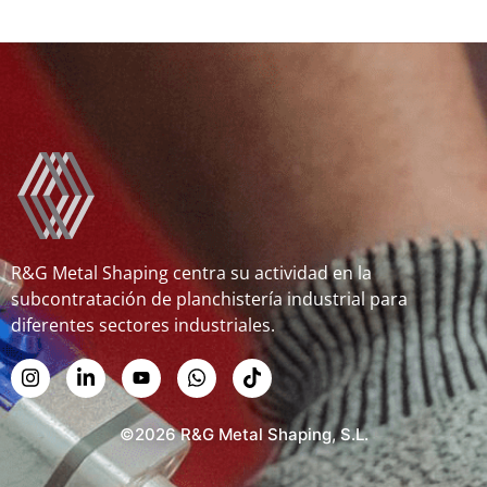
R&G Metal Shaping centra su actividad en la
subcontratación de planchistería industrial para
diferentes sectores industriales.
©2026 R&G Metal Shaping, S.L.