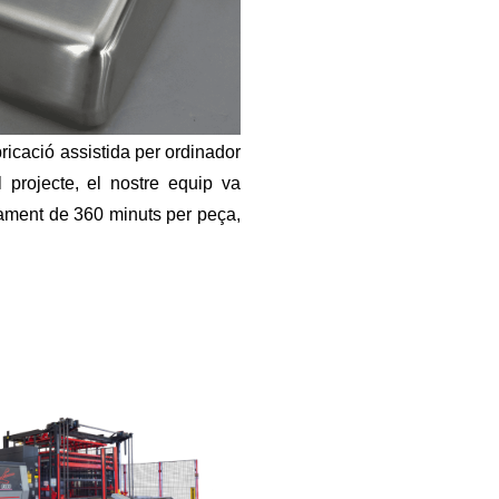
ricació assistida per ordinador
l projecte, el nostre equip va
ament de 360 minuts per peça,