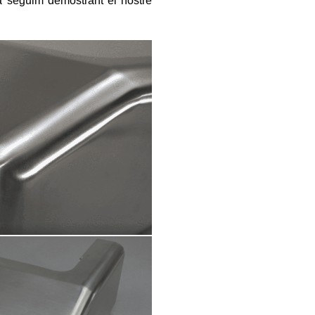
seguim demostrant el nostre