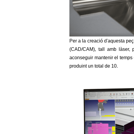
Per a la creació d'aquesta pe
(CAD/CAM), tall amb làser, pl
aconseguir mantenir el temps
produint un total de 10.