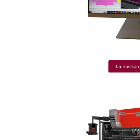
La nostra o