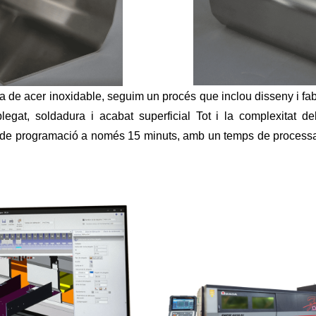
ça de
acer inoxidable
, seguim un procés que inclou disseny i fab
egat, soldadura i acabat superficial Tot i la complexitat de
 de programació a només 15 minuts, amb un temps de process