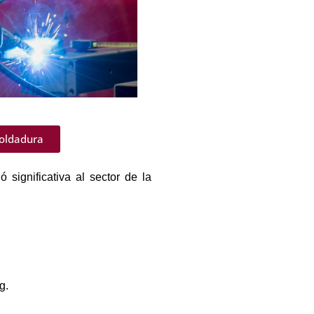
soldadura
 significativa al sector de la
g.