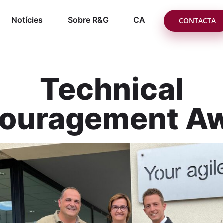
Notícies
Sobre R&G
CA
CONTACTA
Technical
ouragement A