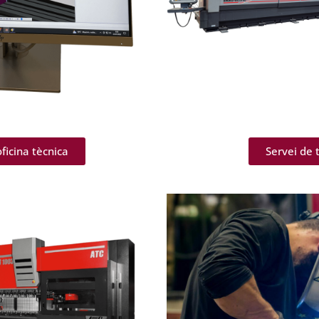
ficina tècnica
Servei de t