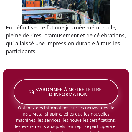
En définitive, ce fut une journée mémorable,
pleine de rires, d'amusement et de célébrations,
qui a laissé une impression durable à tous les
participants.
S'ABONNER À NOTRE LETTRE
D'INFORMATION
Obtenez des informations sur les nouveautés de
R&G Metal Shaping, telles que les nouvelles
machines, les services, les nouvelles certifications,
les événements auxquels l'entreprise participera et